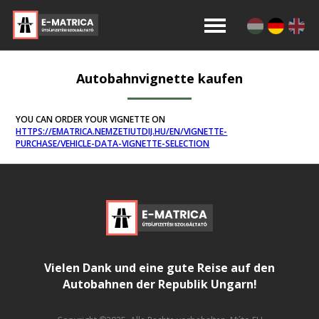
Autobahnvignette kaufen
YOU CAN ORDER YOUR VIGNETTE ON
HTTPS://EMATRICA.NEMZETIUTDIJ.HU/EN/VIGNETTE-
PURCHASE/VEHICLE-DATA-VIGNETTE-SELECTION
Vielen Dank und eine gute Reise auf den
Autobahnen der Republik Ungarn!