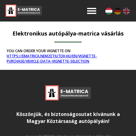
Elektronikus autópálya-matrica vásárlás
YOU CAN ORDER YOUR VIGNETTE ON
HTTPS://EMATRICA.NEMZETIUTDIJ.HU/EN/VIGNETTE-
PURCHASE/VEHICLE-DATA-VIGNETTE-SELECTION
Köszönjük, és biztonságosutat kívánunk a
Magyar Köztársaság autópályáin!