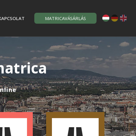
KAPCSOLAT
MATRICAVÁSÁRLÁS
matrica
nline