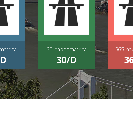
ÁSÁRLÁS
MATRICAVÁSÁRLÁS
MATRIC
matrica
30 naposmatrica
365 na
/D
30/D
3