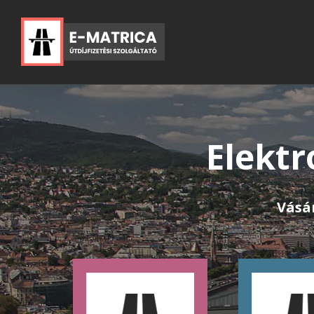
Elektr
Vásá