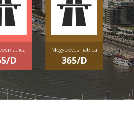
AVÁSÁRLÁS
MATRICAVÁSÁRLÁS
posmatrica
Megyeiévesmatrica
65/D
365/D