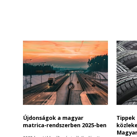
Újdonságok a magyar
Tippek 
matrica-rendszerben 2025-ben
közlek
Magyar