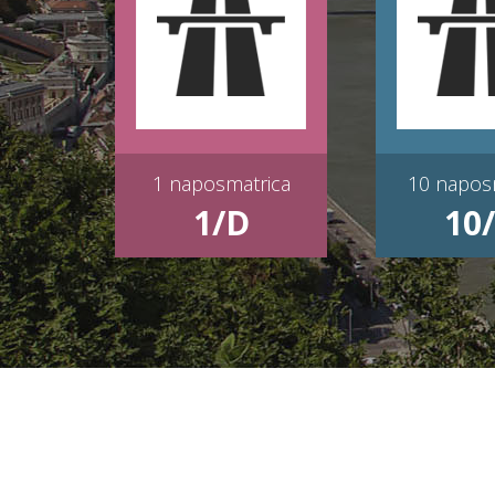
MATRICAVÁSÁRLÁS
MATRICAV
1 naposmatrica
10 napos
1/D
10