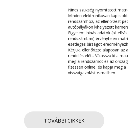
Nincs szükség nyomtatott matri
Minden elektronikusan kapcsoló
rendszámhoz, az ellenőrzést ped
autópályákon kihelyezett kamerá
Figyelem: hibás adatok (pl. elírás
rendszámban) érvénytelen matri
esetleges bírságot eredményezh
Kérjük, ellenőrizze alaposan az 
rendelés előtt. Válassza ki a matr
meg a rendszámot és az ország
fizessen online, és kapja meg a
visszaigazolást e-mailben.
TOVÁBBI CIKKEK