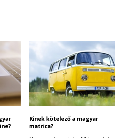
gyar
Kinek kötelező a magyar
ine?
matrica?