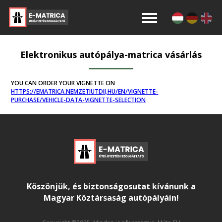
Elektronikus autópálya-matrica vásárlás
YOU CAN ORDER YOUR VIGNETTE ON
HTTPS://EMATRICA.NEMZETIUTDIJ.HU/EN/VIGNETTE-
PURCHASE/VEHICLE-DATA-VIGNETTE-SELECTION
Köszönjük, és biztonságosutat kívánunk a
Magyar Köztársaság autópályáin!